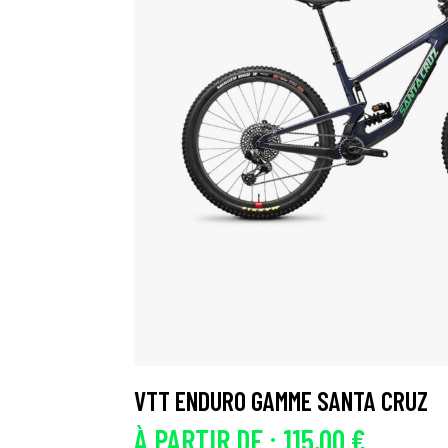
VTT ENDURO GAMME SANTA CRUZ
À PARTIR DE :
115,00
€