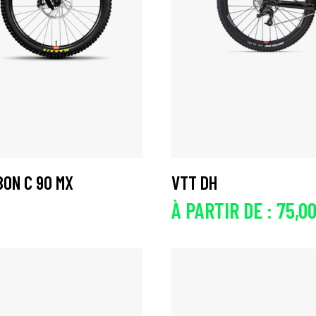
BON C 90 MX
VTT DH
À PARTIR DE :
75,0