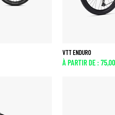
VTT ENDURO
À PARTIR DE :
75,0