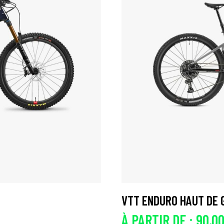
VTT ENDURO HAUT DE
À PARTIR DE :
90,0