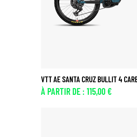
VTT AE SANTA CRUZ BULLIT 4 CAR
À PARTIR DE :
115,00
€