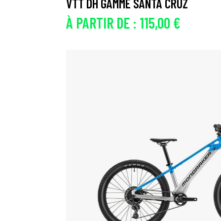
VTT DH GAMME SANTA CRUZ
À PARTIR DE :
115,00
€