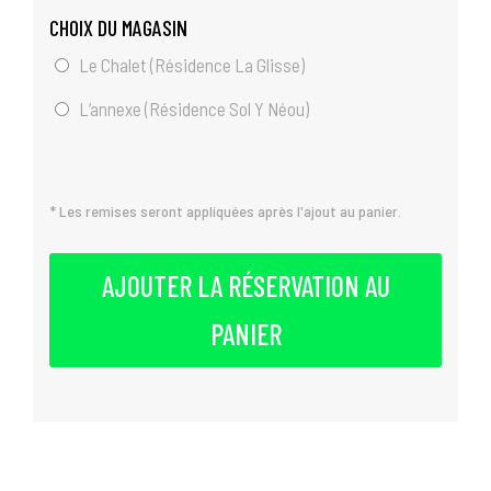
CHOIX DU MAGASIN
Le Chalet (Résidence La Glisse)
L’annexe (Résidence Sol Y Néou)
* Les remises seront appliquées après l'ajout au panier.
AJOUTER LA RÉSERVATION AU
PANIER