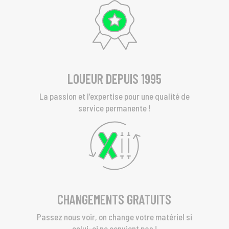
LOUEUR DEPUIS 1995
La passion et l’expertise pour une qualité de
service permanente !
CHANGEMENTS GRATUITS
Passez nous voir, on change votre matériel si
celui-ci ne convient pas !