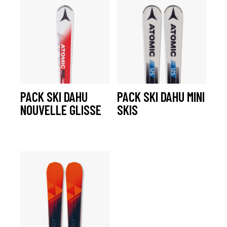
PACK SKI DAHU
PACK SKI DAHU MINI
NOUVELLE GLISSE
SKIS
à partir De :
26,00
€
à partir De :
28,00
€