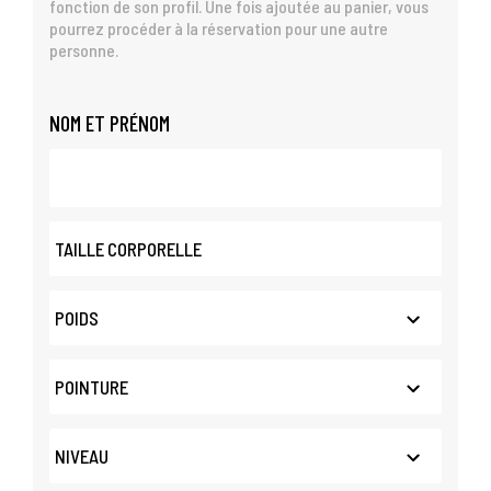
fonction de son profil. Une fois ajoutée au panier, vous
pourrez procéder à la réservation pour une autre
personne.
NOM ET PRÉNOM