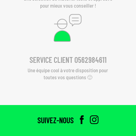
pour mieux vous conseiller !
SERVICE CLIENT 0562984611
Une équipe cool à votre disposition pour
toutes vos questions 🙂
SUIVEZ-NOUS