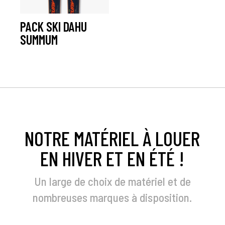
PACK SKI DAHU
SUMMUM
à partir De :
45,00
€
NOTRE MATÉRIEL À LOUER
EN HIVER ET EN ÉTÉ !
Un large de choix de matériel et de
nombreuses marques à disposition.