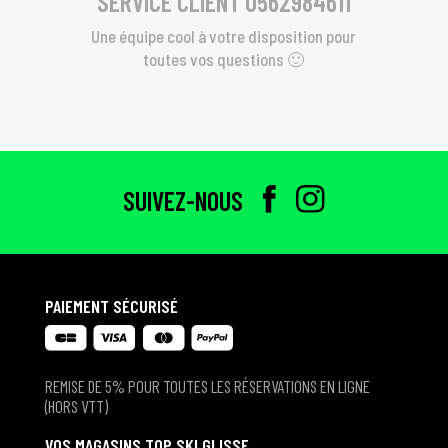
SERVICE CLIENT 0562984611
Une équipe cool à votre disposition pour
toutes vos questions 🙂
SUIVEZ-NOUS
PAIEMENT SÉCURISÉ
REMISE DE 5% POUR TOUTES LES RÉSERVATIONS EN LIGNE
(HORS VTT)
VOS MAGASINS TOP SKI GLISSE