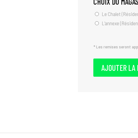
CHOIX DU MAGA
Le Chalet (Résiden
L’annexe (Résiden
* Les remises seront appl
AJOUTER LA 