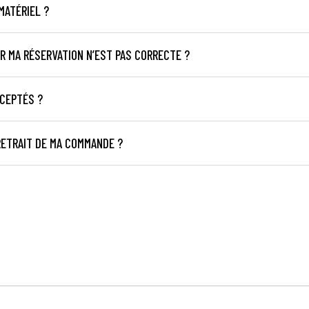
MATÉRIEL ?
UR MA RÉSERVATION N’EST PAS CORRECTE ?
CCEPTÉS ?
RETRAIT DE MA COMMANDE ?