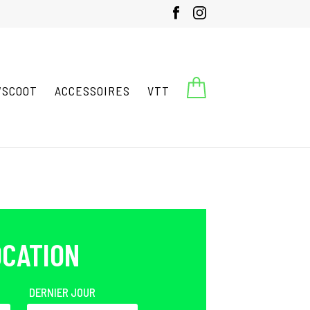
X
ONIBILITÉ - 05 62 98 46 11
SCOOT
ACCESSOIRES
VTT
OCATION
DERNIER JOUR