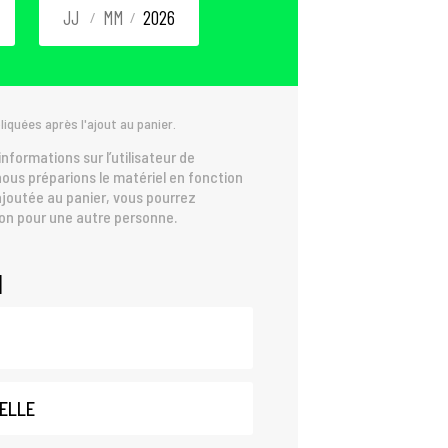
/
/
iquées après l'ajout au panier.
informations sur l’utilisateur de
nous préparions le matériel en fonction
 ajoutée au panier, vous pourrez
ion pour une autre personne.
M