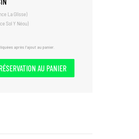
SIN
ce La Glisse)
ce Sol Y Néou)
iquées après l'ajout au panier.
RÉSERVATION AU PANIER