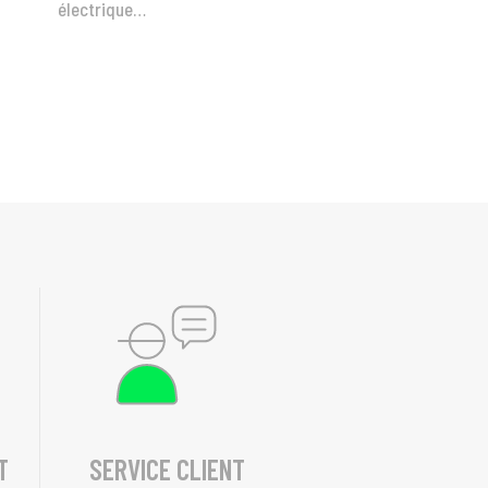
électrique…
T
SERVICE CLIENT